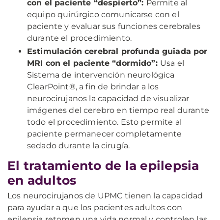
con el paciente “despierto”:
Permite al
equipo quirúrgico comunicarse con el
paciente y evaluar sus funciones cerebrales
durante el procedimiento.
Estimulación cerebral profunda guiada por
MRI con el paciente “dormido”:
Usa el
Sistema de intervención neurológica
ClearPoint®, a fin de brindar a los
neurocirujanos la capacidad de visualizar
imágenes del cerebro en tiempo real durante
todo el procedimiento. Esto permite al
paciente permanecer completamente
sedado durante la cirugía.
El tratamiento de la epilepsia
en adultos
Los neurocirujanos de UPMC tienen la capacidad
para ayudar a que los pacientes adultos con
epilepsia retomen una vida normal y controlen las