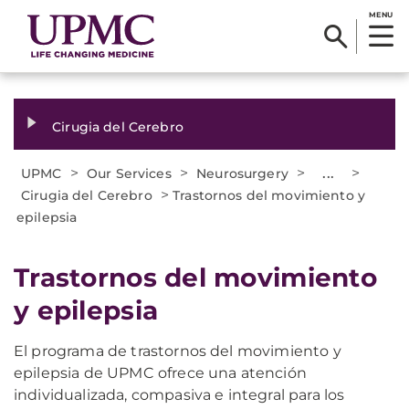
MENU
Cirugia del Cerebro
>
>
>
...
>
UPMC
Our Services
Neurosurgery
>
Cirugia del Cerebro
Trastornos del movimiento y
epilepsia
​Trastornos del movimiento
y epilepsia
El programa de trastornos del movimiento y
epilepsia de UPMC ofrece una atención
individualizada, compasiva e integral para los