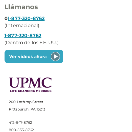
Llámanos
0
1-877-320-8762
(Internacional)
1-877-320-8762
(Dentro de los EE. UU.)
200 Lothrop Street
Pittsburgh, PA 15213
412-647-8762
800-533-8762