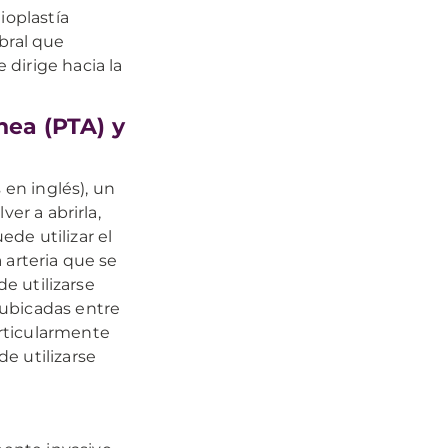
ioplastía
bral que
dirige hacia la
nea (PTA) y
 en inglés), un
er a abrirla,
de utilizar el
 arteria que se
de utilizarse
s ubicadas entre
rticularmente
e utilizarse