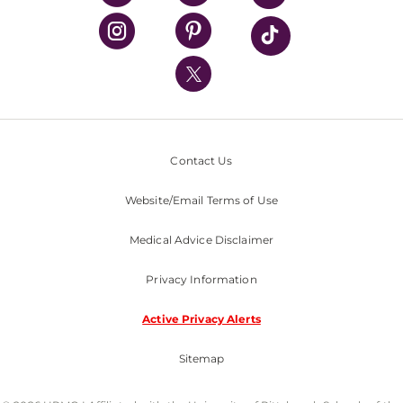
UPMC Health Plan
UPMC International
Nondiscrimination Policy
Contact Us
Website/Email Terms of Use
Medical Advice Disclaimer
Privacy Information
Active Privacy Alerts
Sitemap