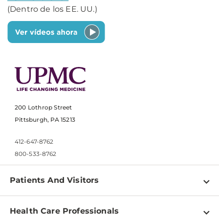
(Dentro de los EE. UU.)
200 Lothrop Street
Pittsburgh, PA 15213
412-647-8762
800-533-8762
Patients And Visitors
Find a Doctor
Health Care Professionals