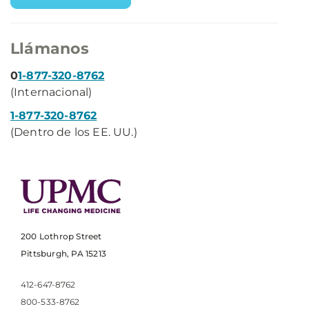
Llámanos
0
1-877-320-8762
(Internacional)
1-877-320-8762
(Dentro de los EE. UU.)
200 Lothrop Street
Pittsburgh, PA 15213
412-647-8762
800-533-8762