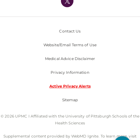
Nondiscrimination Policy
Contact Us
Website/Email Terms of Use
Medical Advice Disclaimer
Privacy Information
Active Privacy Alerts
Sitemap
© 2026 UPMC I Affiliated with the University of Pittsburgh Schools of the
Health Sciences
Supplemental content provided by WebMD Ignite. To learn more, visit